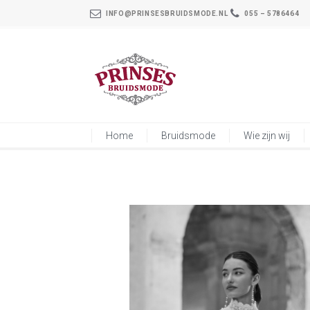
INFO@PRINSESBRUIDSMODE.NL
055 – 5786464
Home
Bruidsmode
Wie zijn wij