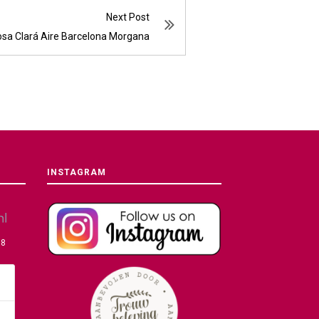
Next Post
sa Clará Aire Barcelona Morgana
INSTAGRAM
08