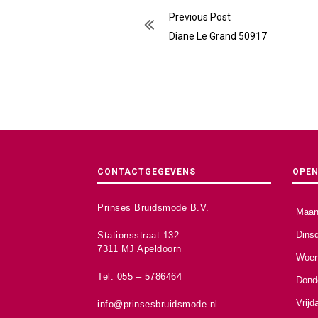
Previous Post
Diane Le Grand 50917
CONTACTGEGEVENS
OPEN
Prinses Bruidsmode B.V.
Maan
Dins
Stationsstraat 132
7311 MJ Apeldoorn
Woen
Tel: 055 – 5786464
Dond
Vrijd
info@prinsesbruidsmode.nl