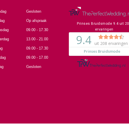
dag
Gesloten
dag
Op afspraak
Prinses Bruidsmode
9.4
uit
2
ervaringen
sdag
09.00 - 17.30
erdag
13.00 - 21.00
ag
09.00 - 17.30
rdag
09.00 - 17.00
ag
Gesloten