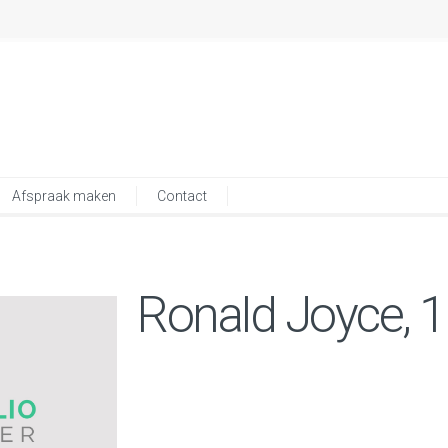
Afspraak maken
Contact
Ronald Joyce, 