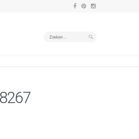
18267