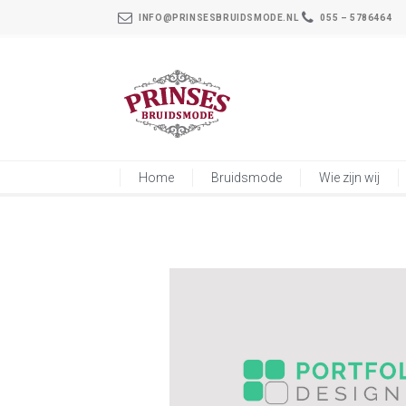
INFO@PRINSESBRUIDSMODE.NL
055 – 5786464
Home
Bruidsmode
Wie zijn wij