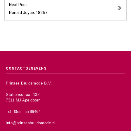
Next Post
Ronald Joyce, 18267
CONTACTGEGEVENS
Prinses Bruidsmode B.V.
Stationsstraat 132
7311 MJ Apeldoorn
Tel: 055 – 5786464
info@prinsesbruidsmode.nl