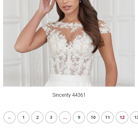
Sincerity 44361
←
1
2
3
…
9
10
11
12
1