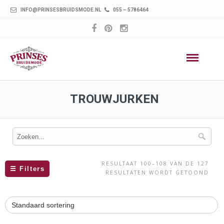
INFO@PRINSESBRUIDSMODE.NL
055 – 5786464
TROUWJURKEN
RESULTAAT 100–108 VAN DE 127
☰
Filters
RESULTATEN WORDT GETOOND