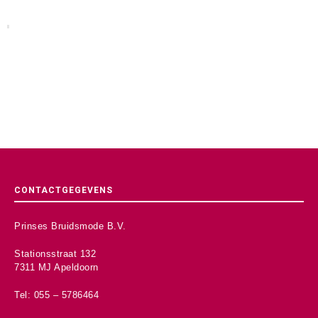
CONTACTGEGEVENS
Prinses Bruidsmode B.V.
Stationsstraat 132
7311 MJ Apeldoorn
Tel: 055 – 5786464