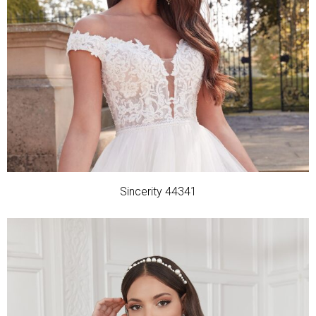
Sincerity 44341