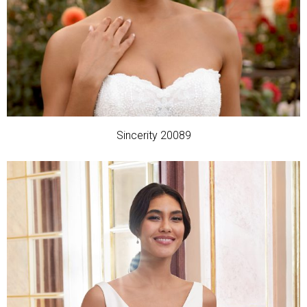
Sincerity 20089