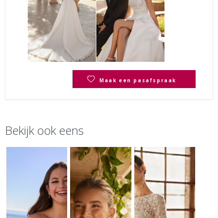
Maak een pasafspraak
Bekijk ook eens