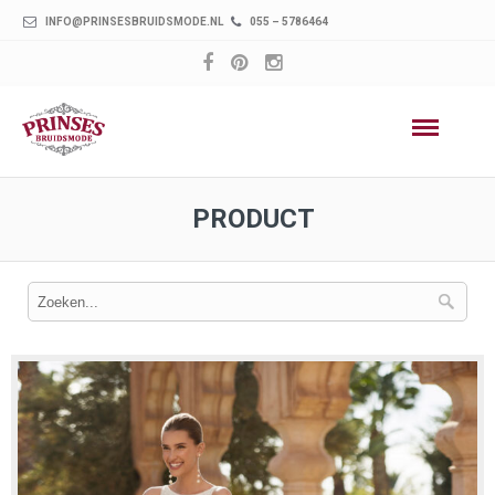
INFO@PRINSESBRUIDSMODE.NL
055 – 5786464
PRODUCT