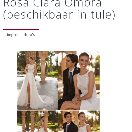
Rosa Clará Ombra
(beschikbaar in tule)
impressiefoto's