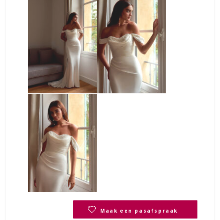
Maak een pasafspraak