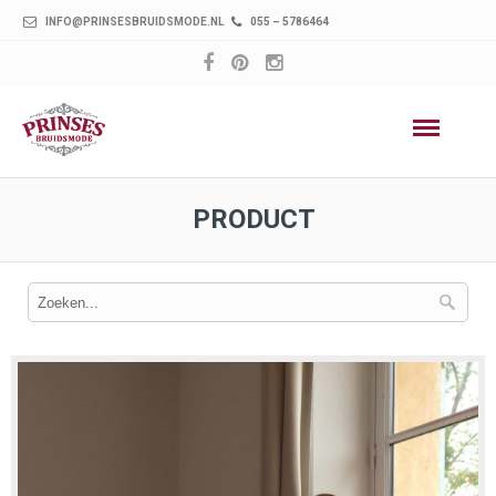
INFO@PRINSESBRUIDSMODE.NL
055 – 5786464
PRODUCT