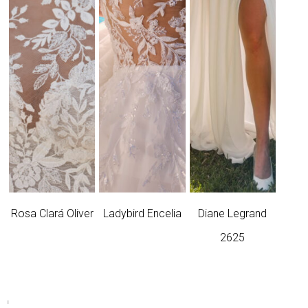
Rosa Clará Oliver
Ladybird Encelia
Diane Legrand
2625