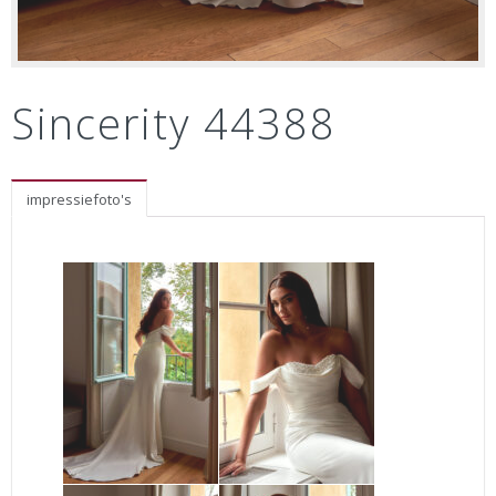
Sincerity 44388
impressiefoto's