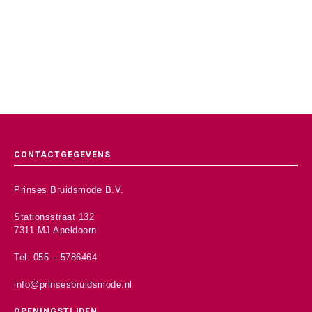
CONTACTGEGEVENS
Prinses Bruidsmode B.V.
Stationsstraat 132
7311 MJ Apeldoorn
Tel: 055 – 5786464
info@prinsesbruidsmode.nl
OPENINGSTIJDEN