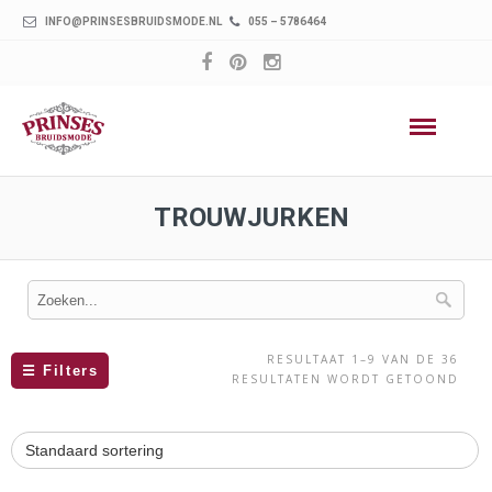
INFO@PRINSESBRUIDSMODE.NL
055 – 5786464
TROUWJURKEN
RESULTAAT 1–9 VAN DE 36
☰
Filters
RESULTATEN WORDT GETOOND