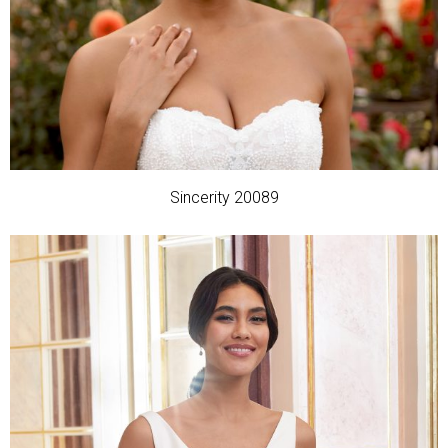
Sincerity 20089