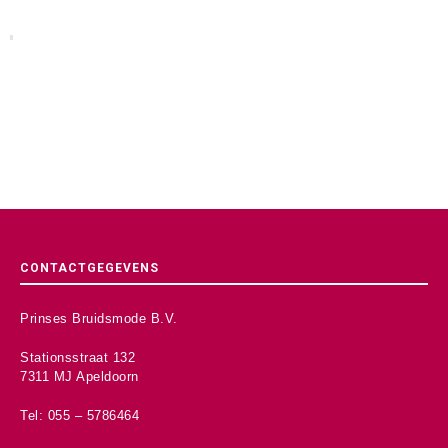
CONTACTGEGEVENS
Prinses Bruidsmode B.V.
Stationsstraat 132
7311 MJ Apeldoorn
Tel: 055 – 5786464