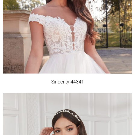
Sincerity 44341