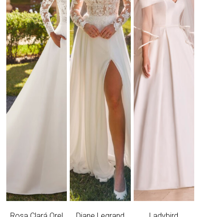
Rosa Clará Orel
Diane Legrand
Ladybird