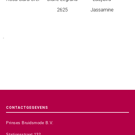
2625
Jassamine
CONTACTGEGEVENS
Prinses Bruidsmode B.V.
Stationsstraat 132