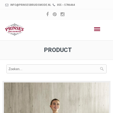
INFO@PRINSESBRUIDSMODE.NL
055 – 5786464
PRODUCT