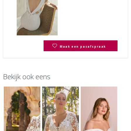
Maak een pasafspraak
Bekijk ook eens