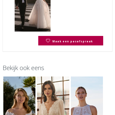
Maak een pasafspraak
Bekijk ook eens