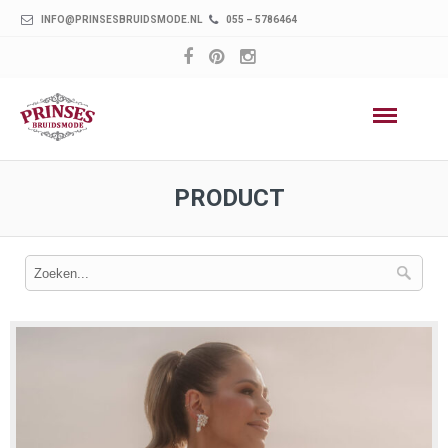
INFO@PRINSESBRUIDSMODE.NL
055 – 5786464
PRODUCT