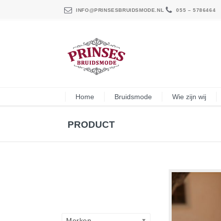
INFO@PRINSESBRUIDSMODE.NL
055 – 5786464
Home
Bruidsmode
Wie zijn wij
PRODUCT
Merken