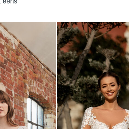
k eens