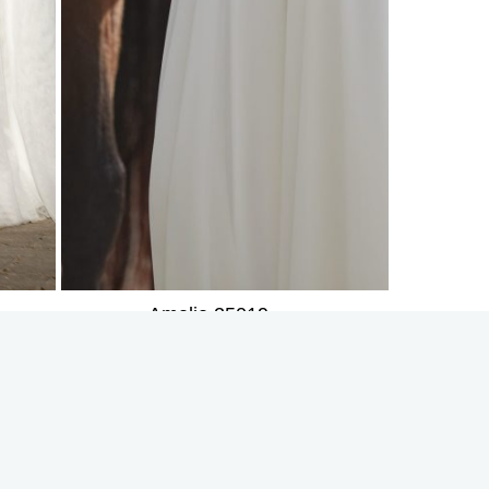
Amelie 25019
INSTAGRAM