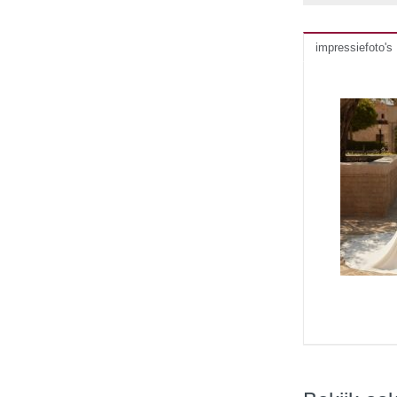
impressiefoto's