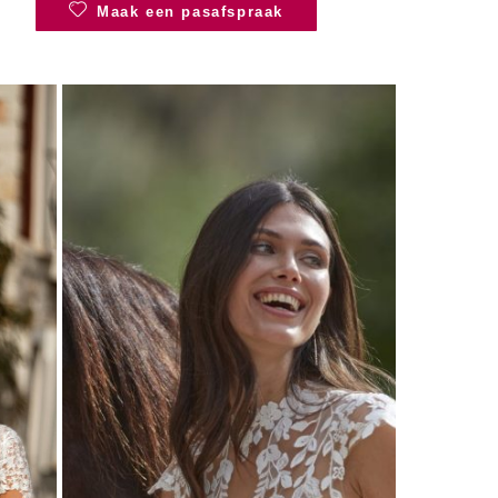
Maak een pasafspraak