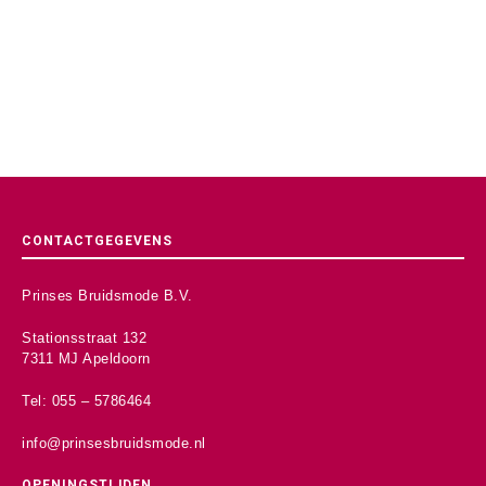
CONTACTGEGEVENS
Prinses Bruidsmode B.V.
Stationsstraat 132
7311 MJ Apeldoorn
Tel: 055 – 5786464
info@prinsesbruidsmode.nl
OPENINGSTIJDEN