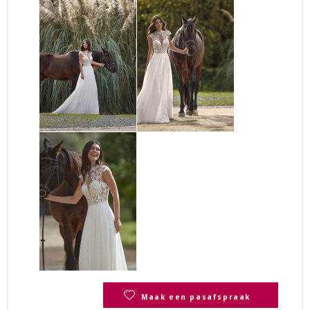
Maak een pasafspraak