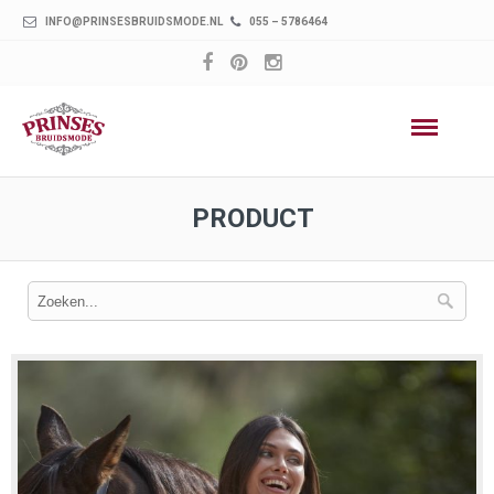
INFO@PRINSESBRUIDSMODE.NL
055 – 5786464
PRODUCT