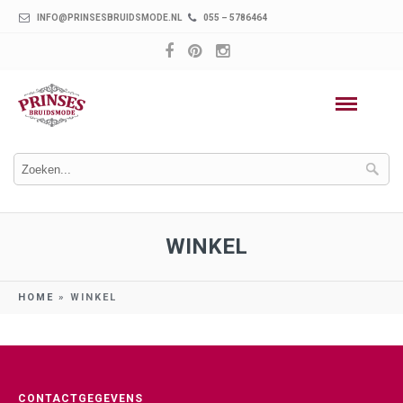
INFO@PRINSESBRUIDSMODE.NL
055 – 5786464
WINKEL
HOME
»
WINKEL
CONTACTGEGEVENS