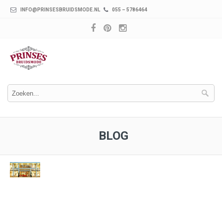
INFO@PRINSESBRUIDSMODE.NL
055 – 5786464
BLOG