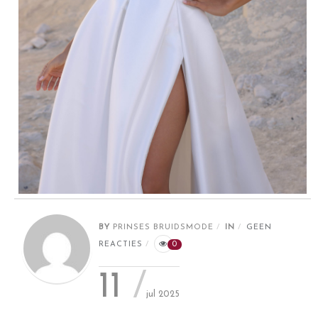
BY
PRINSES BRUIDSMODE
IN
GEEN
REACTIES
0
11
jul 2025