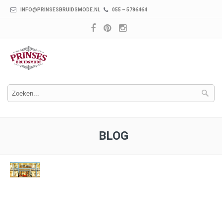
INFO@PRINSESBRUIDSMODE.NL
055 – 5786464
BLOG