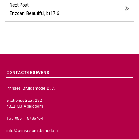
Next Post
Enzoani Beautiful, bt17-6
CONTACTGEGEVENS
Prinses Bruidsmode B.V.
Stationsstraat 132
7311 MJ Apeldoorn
Tel: 055 – 5786464
info@prinsesbruidsmode.nl