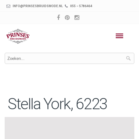
INFO@PRINSESBRUIDSMODE.NL
055 – 5786464
Stella York, 6223