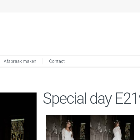
Afspraak maken
Contact
Special day E2