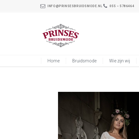
INFO@PRINSESBRUIDSMODE.NL
055 – 5786464
Home
Bruidsmode
Wie zijn wij