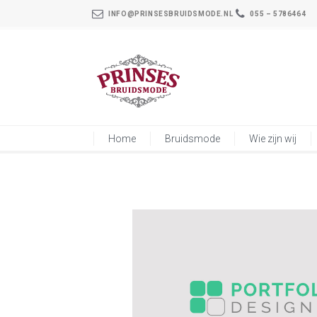
INFO@PRINSESBRUIDSMODE.NL
055 – 5786464
Home
Bruidsmode
Wie zijn wij