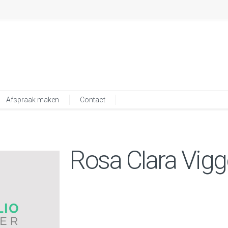
Afspraak maken
Contact
Rosa Clara Vig