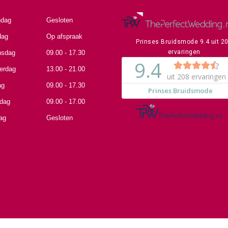
dag
Gesloten
dag
Op afspraak
Prinses Bruidsmode
9.4
uit
2
ervaringen
sdag
09.00 - 17.30
erdag
13.00 - 21.00
ag
09.00 - 17.30
rdag
09.00 - 17.00
ag
Gesloten