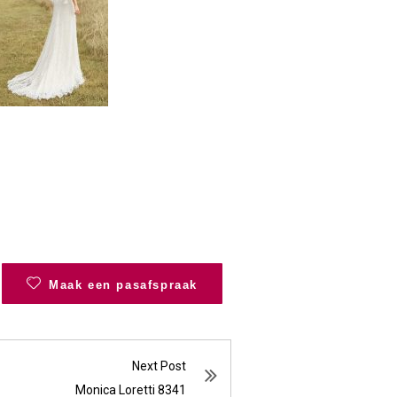
Maak een pasafspraak
Next Post
Monica Loretti 8341