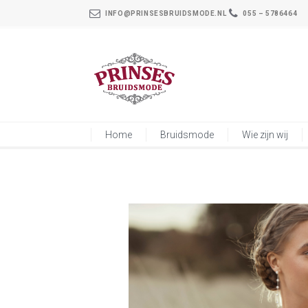
INFO@PRINSESBRUIDSMODE.NL
055 – 5786464
Home
Bruidsmode
Wie zijn wij