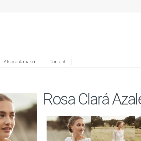
Afspraak maken
Contact
Rosa Clará Azal