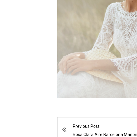
Previous Post
Rosa Clará Aire Barcelona Mano