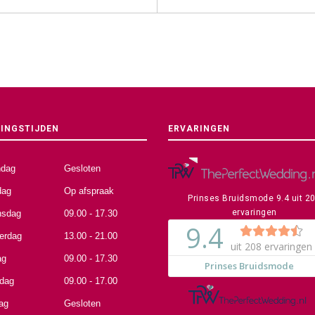
INGSTIJDEN
ERVARINGEN
dag
Gesloten
dag
Op afspraak
Prinses Bruidsmode
9.4
uit
2
ervaringen
sdag
09.00 - 17.30
erdag
13.00 - 21.00
ag
09.00 - 17.30
rdag
09.00 - 17.00
ag
Gesloten