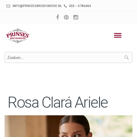
INFO@PRINSESBRUIDSMODE.NL
055 – 5786464
Rosa Clará Ariele