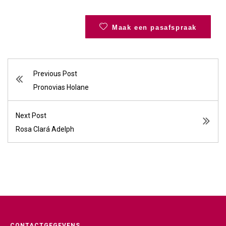
Maak een pasafspraak
Previous Post
Pronovias Holane
Next Post
Rosa Clará Adelph
CONTACTGEGEVENS