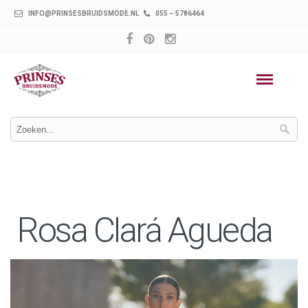
INFO@PRINSESBRUIDSMODE.NL
055 – 5786464
Rosa Clará Agueda