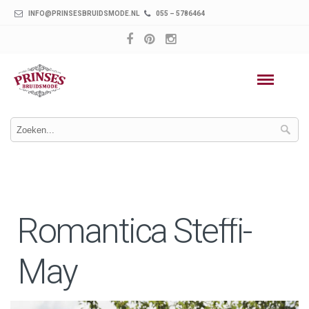
INFO@PRINSESBRUIDSMODE.NL
055 – 5786464
Romantica Steffi-
May