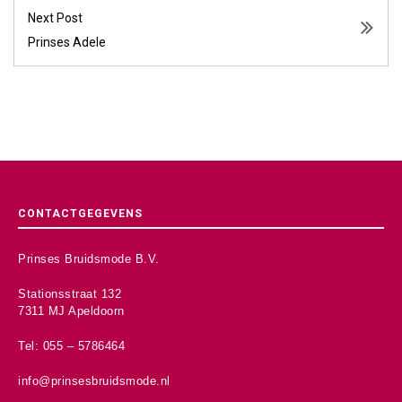
Next Post
Prinses Adele
CONTACTGEGEVENS
Prinses Bruidsmode B.V.
Stationsstraat 132
7311 MJ Apeldoorn
Tel: 055 – 5786464
info@prinsesbruidsmode.nl