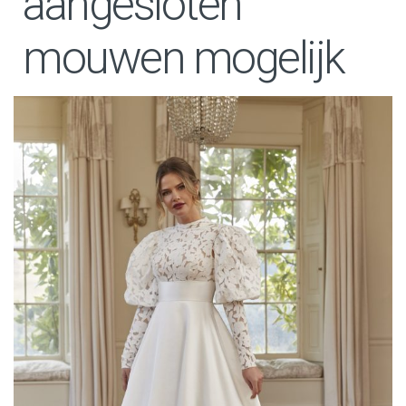
aangesloten
mouwen mogelijk