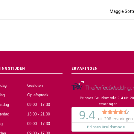
Maggie Sott
INGSTIJDEN
ERVARINGEN
dag
Gesloten
dag
Op afspraak
Prinses Bruidsmode
9.4
uit
2
ervaringen
sdag
09.00 - 17.30
erdag
13.00 - 21.00
ag
09.00 - 17.30
rdag
09.00 - 17.00