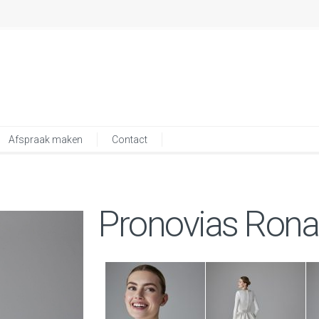
Afspraak maken
Contact
Pronovias Ron