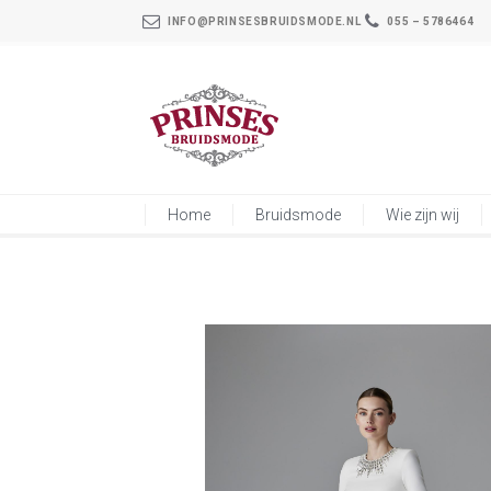
INFO@PRINSESBRUIDSMODE.NL
055 – 5786464
Home
Bruidsmode
Wie zijn wij