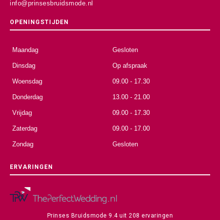
info@prinsesbruidsmode.nl
OPENINGSTIJDEN
Maandag
Gesloten
Dinsdag
Op afspraak
Woensdag
09.00 - 17.30
Donderdag
13.00 - 21.00
Vrijdag
09.00 - 17.30
Zaterdag
09.00 - 17.00
Zondag
Gesloten
ERVARINGEN
Prinses Bruidsmode
9.4
uit
208
ervaringen