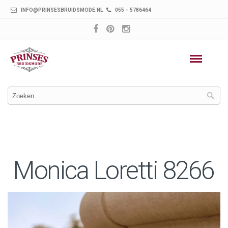
INFO@PRINSESBRUIDSMODE.NL
055 – 5786464
Monica Loretti 8266