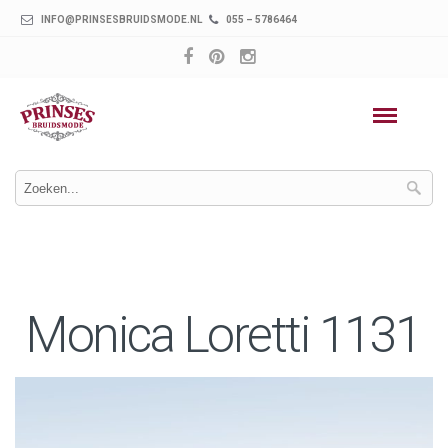
INFO@PRINSESBRUIDSMODE.NL
055 – 5786464
Monica Loretti 1131