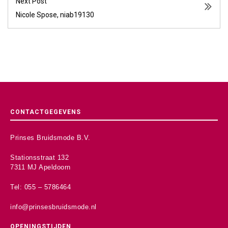
Next Post
Nicole Spose, niab19130
CONTACTGEGEVENS
Prinses Bruidsmode B.V.
Stationsstraat 132
7311 MJ Apeldoorn
Tel: 055 – 5786464
info@prinsesbruidsmode.nl
OPENINGSTIJDEN