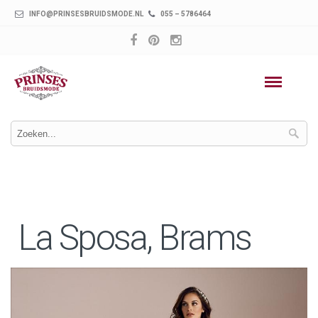
INFO@PRINSESBRUIDSMODE.NL
055 – 5786464
La Sposa, Brams