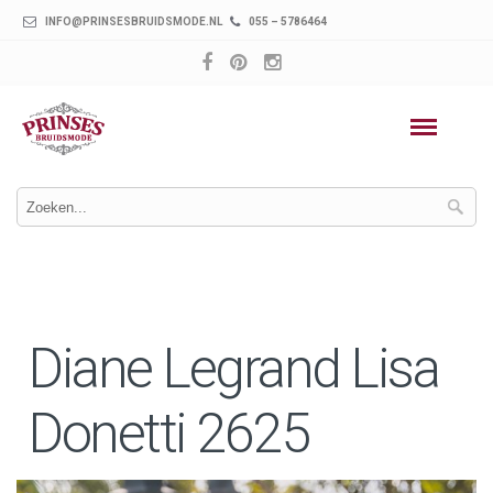
INFO@PRINSESBRUIDSMODE.NL
055 – 5786464
Diane Legrand Lisa
Donetti 2625