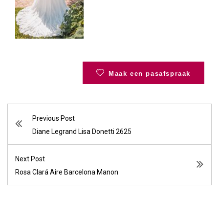
Maak een pasafspraak
Previous Post
Diane Legrand Lisa Donetti 2625
Next Post
Rosa Clará Aire Barcelona Manon