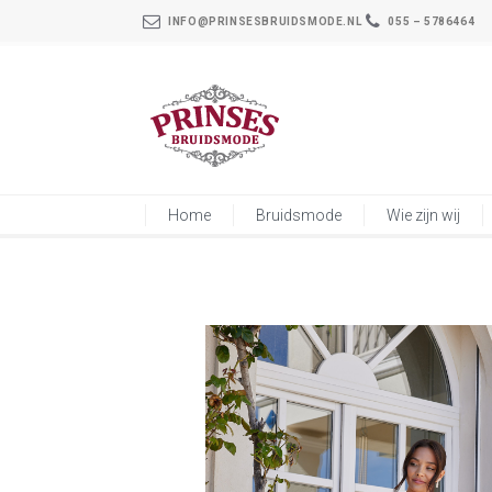
INFO@PRINSESBRUIDSMODE.NL
055 – 5786464
Home
Bruidsmode
Wie zijn wij