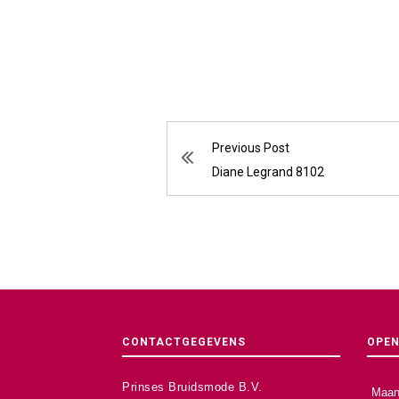
Previous Post
Diane Legrand 8102
CONTACTGEGEVENS
OPEN
Prinses Bruidsmode B.V.
Maan