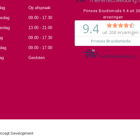
dag
Op afspraak
Prinses Bruidsmode
9.4
uit
2
ervaringen
sdag
09.00 - 17.30
erdag
13.00 - 21.00
ag
09.00 - 17.30
rdag
09.00 - 17.00
ag
Gesloten
oncept Development