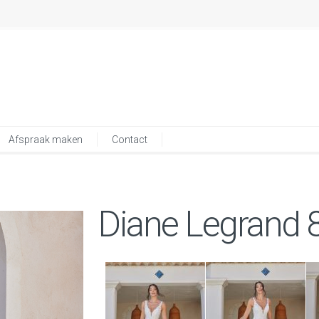
Afspraak maken
Contact
Diane Legrand 