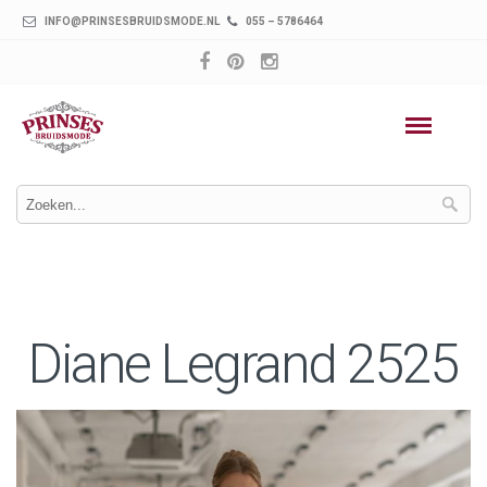
INFO@PRINSESBRUIDSMODE.NL
055 – 5786464
Diane Legrand 2525