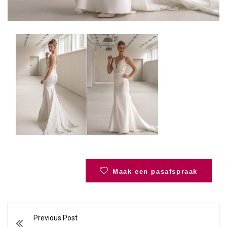
Maak een pasafspraak
Previous Post