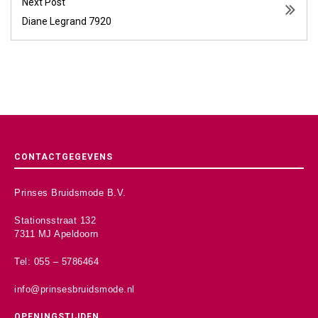
Next Post
Diane Legrand 7920
CONTACTGEGEVENS
Prinses Bruidsmode B.V.
Stationsstraat 132
7311 MJ Apeldoorn
Tel: 055 – 5786464
info@prinsesbruidsmode.nl
OPENINGSTIJDEN