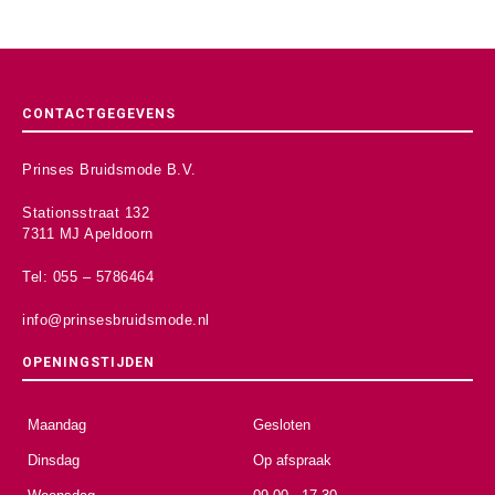
CONTACTGEGEVENS
Prinses Bruidsmode B.V.
Stationsstraat 132
7311 MJ Apeldoorn
Tel: 055 – 5786464
info@prinsesbruidsmode.nl
OPENINGSTIJDEN
Maandag
Gesloten
Dinsdag
Op afspraak