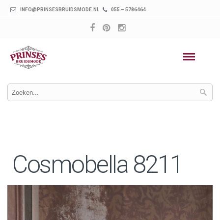
INFO@PRINSESBRUIDSMODE.NL
055 – 5786464
Cosmobella 8211