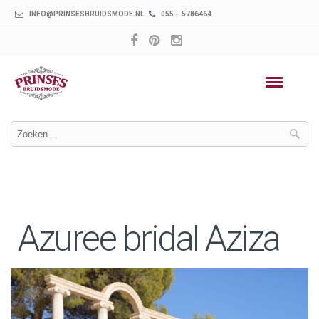
INFO@PRINSESBRUIDSMODE.NL
055 – 5786464
Azuree bridal Aziza