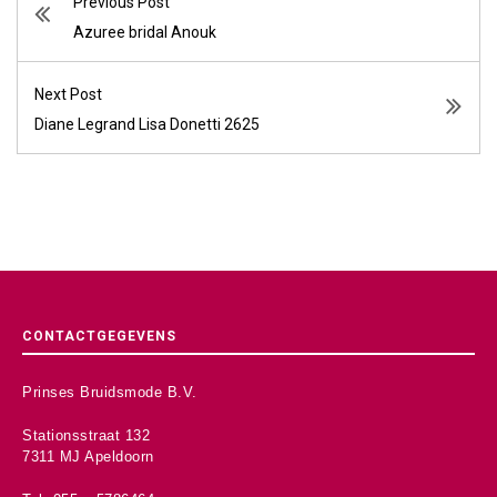
Previous Post
Azuree bridal Anouk
Next Post
Diane Legrand Lisa Donetti 2625
CONTACTGEGEVENS
Prinses Bruidsmode B.V.
Stationsstraat 132
7311 MJ Apeldoorn