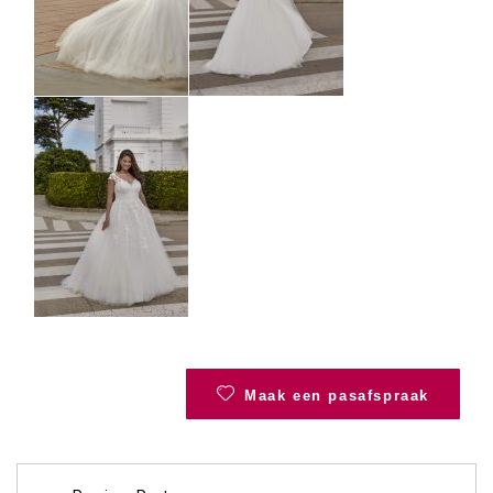
Maak een pasafspraak