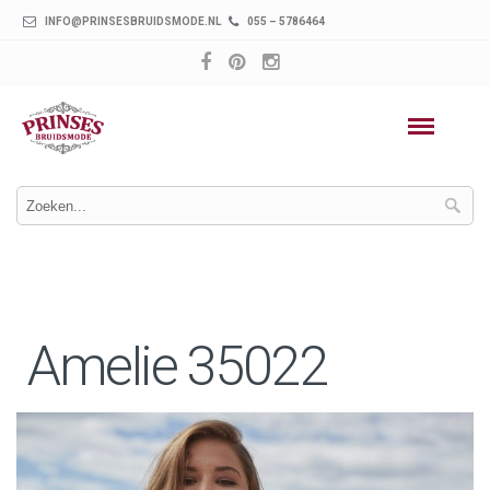
INFO@PRINSESBRUIDSMODE.NL
055 – 5786464
Amelie 35022