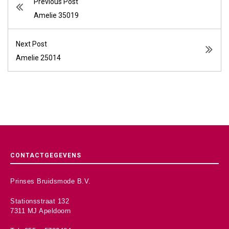
Previous Post
Amelie 35019
Next Post
Amelie 25014
CONTACTGEGEVENS
Prinses Bruidsmode B.V.
Stationsstraat 132
7311 MJ Apeldoorn