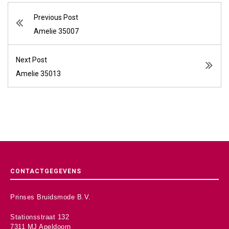
Previous Post
Amelie 35007
Next Post
Amelie 35013
CONTACTGEGEVENS
Prinses Bruidsmode B.V.
Stationsstraat 132
7311 MJ Apeldoorn