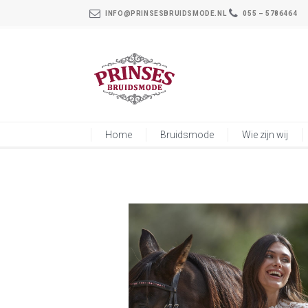
INFO@PRINSESBRUIDSMODE.NL
055 – 5786464
Home
Bruidsmode
Wie zijn wij