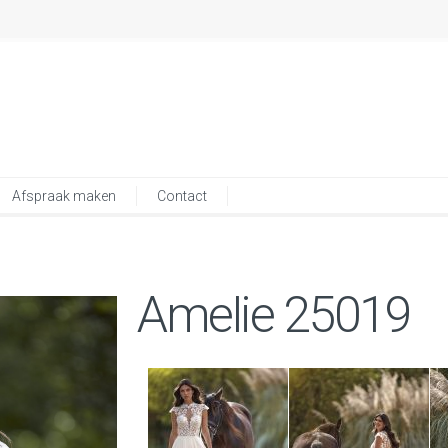
Afspraak maken
Contact
Amelie 25019