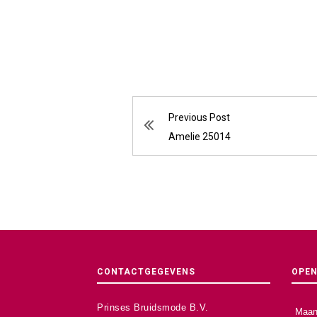
Previous Post
Amelie 25014
CONTACTGEGEVENS
OPEN
Prinses Bruidsmode B.V.
Maan