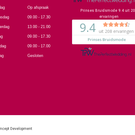
dag
Op afspraak
Prinses Bruidsmode
9.4
uit
2
ervaringen
sdag
09.00 - 17.30
erdag
13.00 - 21.00
ag
09.00 - 17.30
rdag
09.00 - 17.00
ag
Gesloten
oncept Development