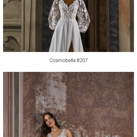
Cosmobella 8207