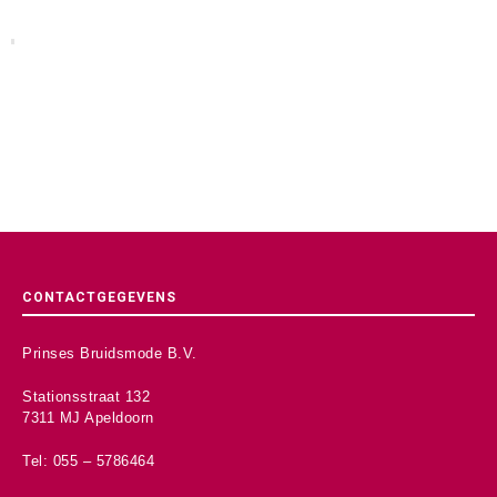
CONTACTGEGEVENS
Prinses Bruidsmode B.V.
Stationsstraat 132
7311 MJ Apeldoorn
Tel: 055 – 5786464