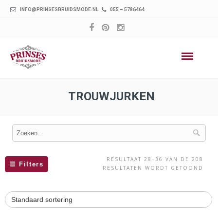
INFO@PRINSESBRUIDSMODE.NL
055 – 5786464
TROUWJURKEN
RESULTAAT 28–36 VAN DE 208
☰
Filters
RESULTATEN WORDT GETOOND