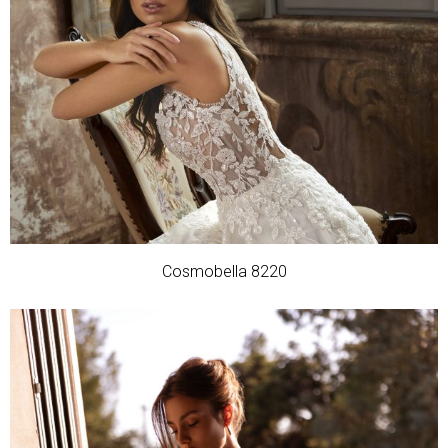
Cosmobella 8220