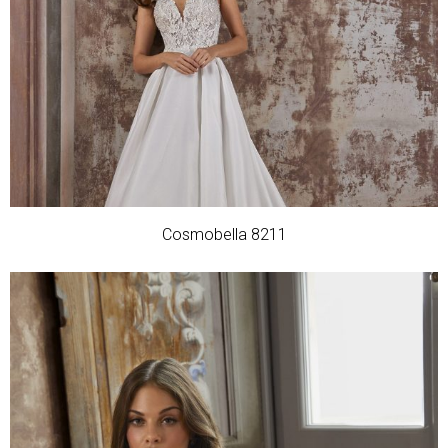
Cosmobella 8211