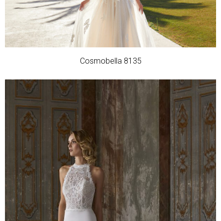
Cosmobella 8135