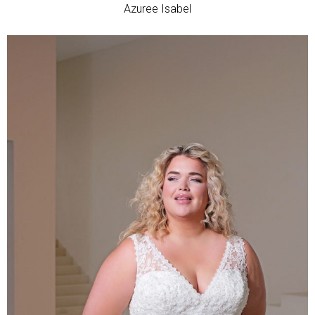
Azuree Isabel