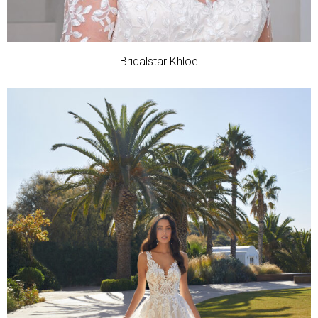
Bridalstar Khloë