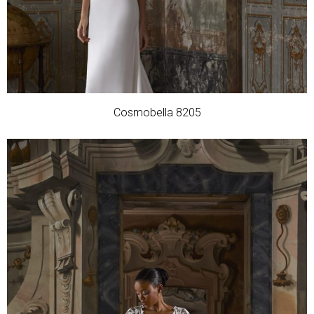
Cosmobella 8205