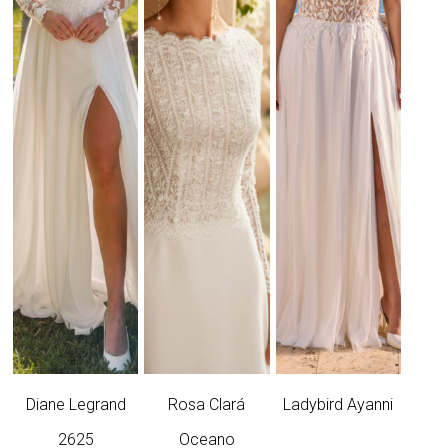
Diane Legrand
Rosa Clará
Ladybird Ayanni
2625
Oceano