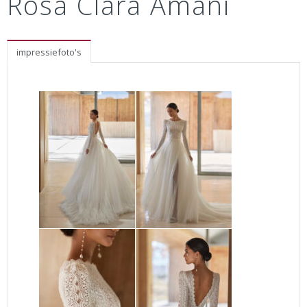
Rosa Clará Amani
impressiefoto's