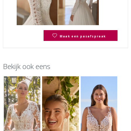
Maak een pasafspraak
Bekijk ook eens