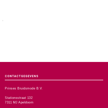
CONTACTGEGEVENS
Prinses Bruidsmode B.V.
Stationsstraat 132
7311 MJ Apeldoorn