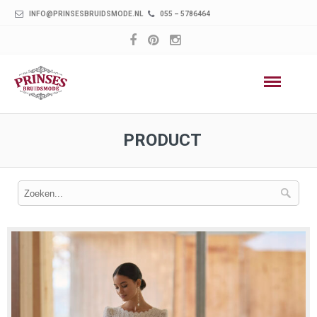
INFO@PRINSESBRUIDSMODE.NL
055 – 5786464
PRODUCT