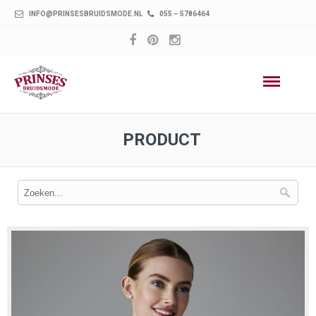
INFO@PRINSESBRUIDSMODE.NL
055 – 5786464
PRODUCT