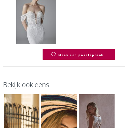
Maak een pasafspraak
Bekijk ook eens