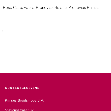
Rosa Clara, Fatsia
Pronovias Holane
Pronovias Palaiss
CONTACTGEGEVENS
Prinses Bruidsmode B.V.
Stationsstraat 132