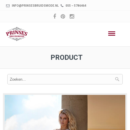
INFO@PRINSESBRUIDSMODE.NL
055 – 5786464
PRODUCT