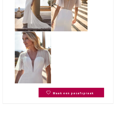
Maak een pasafspraak