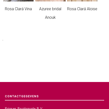
Rosa Clará Vina
Azuree bridal
Rosa Clará Aloise
Anouk
CONTACTGEGEVENS
Prinses Bruidsmode B.V.