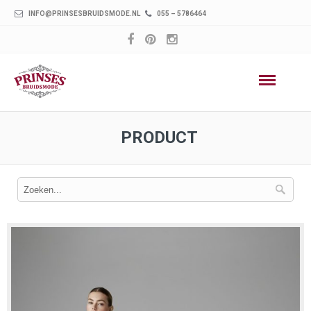
INFO@PRINSESBRUIDSMODE.NL
055 – 5786464
PRODUCT