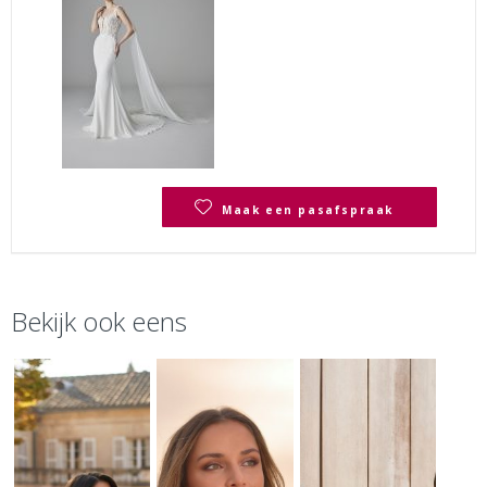
Maak een pasafspraak
Bekijk ook eens