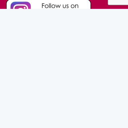
© Prinsesbruidsmode.nl 2016 | Powered by
Usualize Concept
Development