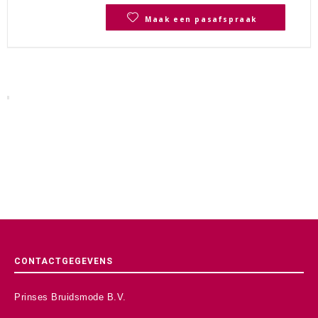
Maak een pasafspraak
CONTACTGEGEVENS
Prinses Bruidsmode B.V.