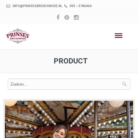
INFO@PRINSESBRUIDSMODE.NL
055 – 5786464
PRODUCT