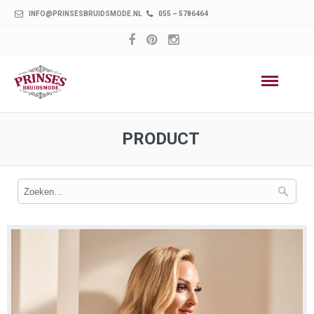
INFO@PRINSESBRUIDSMODE.NL
055 – 5786464
PRODUCT