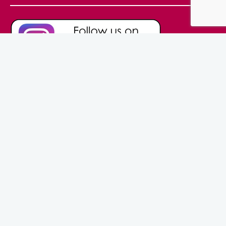
© Prinsesbruidsmode.nl 2016 | Powered by
Usualize Concept
Development