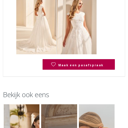
Maak een pasafspraak
Bekijk ook eens