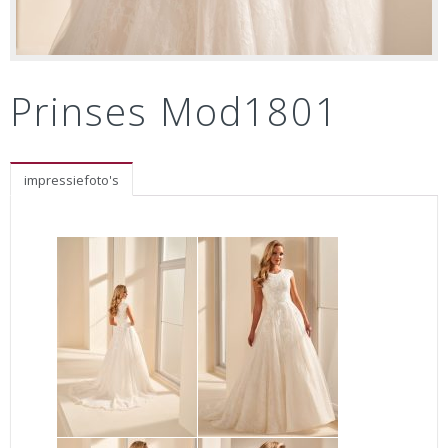
Prinses Mod1801
impressiefoto's