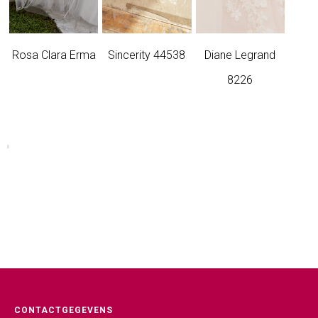
Rosa Clara Erma
Sincerity 44538
Diane Legrand
8226
CONTACTGEGEVENS