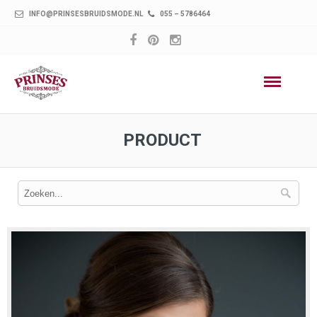
INFO@PRINSESBRUIDSMODE.NL
055 – 5786464
PRODUCT