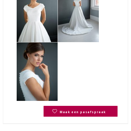
Maak een pasafspraak