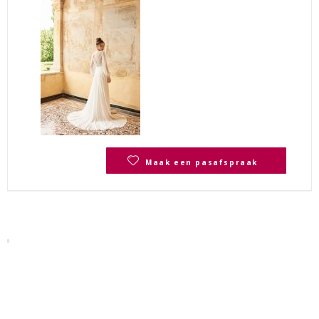
Maak een pasafspraak