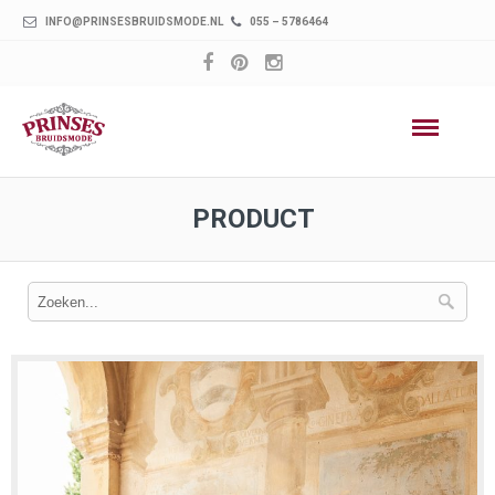
INFO@PRINSESBRUIDSMODE.NL
055 – 5786464
PRODUCT