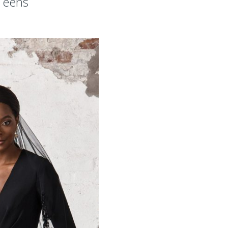
k eens