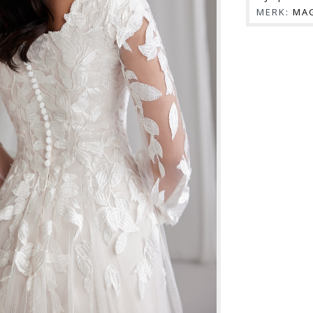
MERK:
MAG