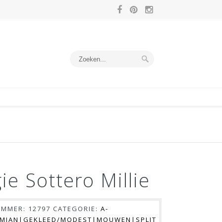
e Sottero Millie
UMMER:
12797
CATEGORIE:
A-
EMIAN|GEKLEED/MODEST|MOUWEN|SPLIT