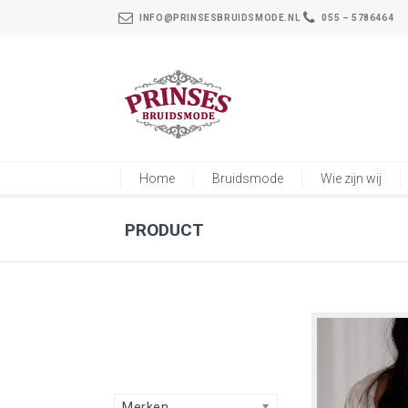
INFO@PRINSESBRUIDSMODE.NL
055 – 5786464
Home
Bruidsmode
Wie zijn wij
PRODUCT
Merken