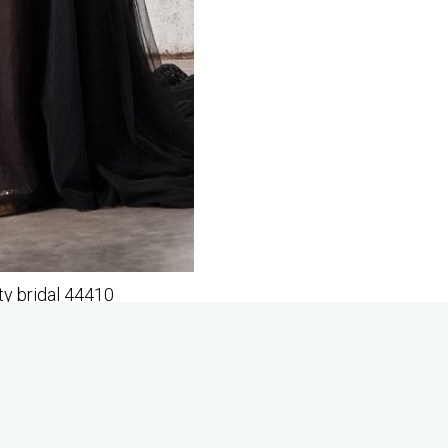
ty bridal 44410
INGSTIJDEN
ERVARINGEN