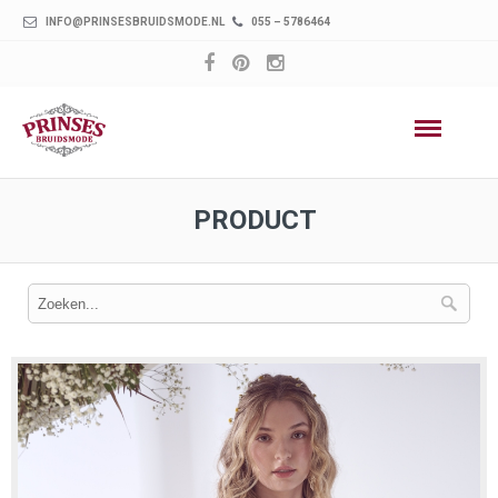
INFO@PRINSESBRUIDSMODE.NL
055 – 5786464
PRODUCT