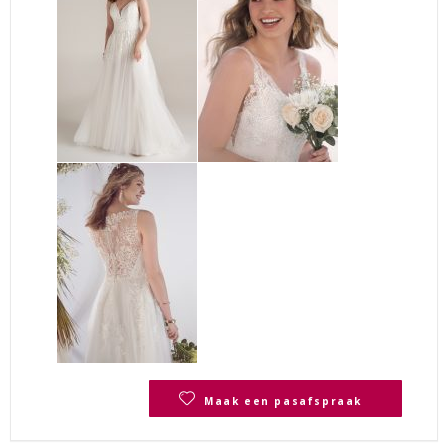
Maak een pasafspraak