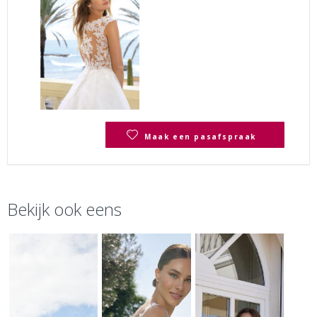
Maak een pasafspraak
Bekijk ook eens