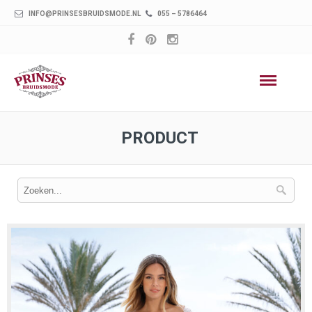
INFO@PRINSESBRUIDSMODE.NL
055 – 5786464
PRODUCT