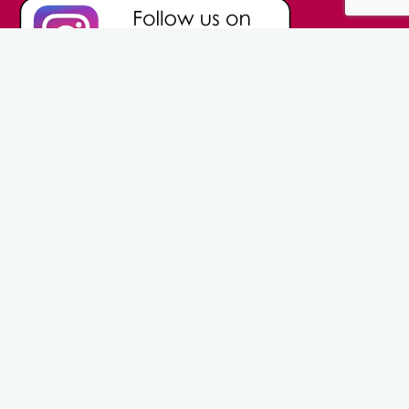
© Prinsesbruidsmode.nl 2016 | Powered by
Usualize Concept
Development