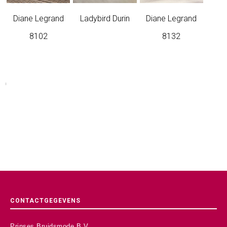
Diane Legrand
Ladybird Durin
Diane Legrand
8102
8132
CONTACTGEGEVENS
Prinses Bruidsmode B.V.