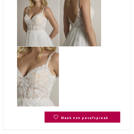
Maak een pasafspraak