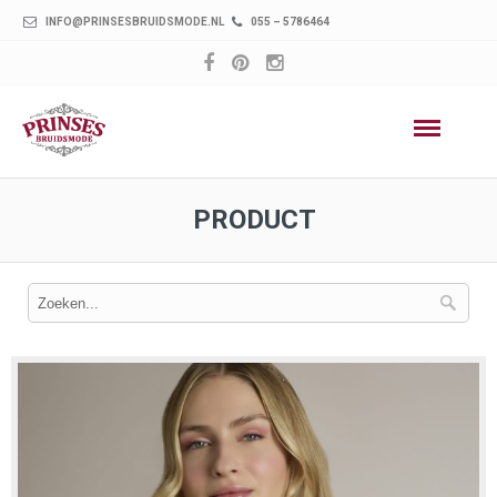
INFO@PRINSESBRUIDSMODE.NL
055 – 5786464
PRODUCT