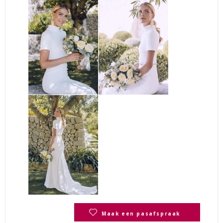
Maak een pasafspraak