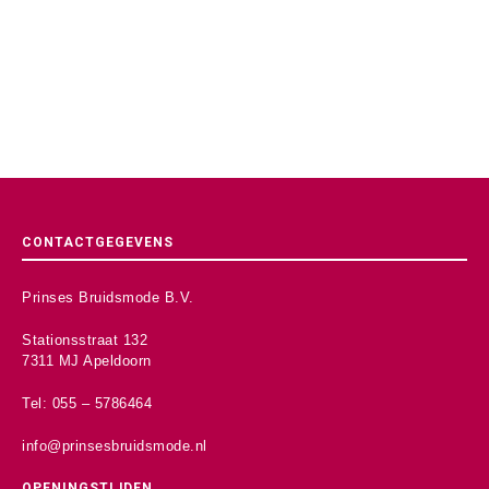
CONTACTGEGEVENS
Prinses Bruidsmode B.V.
Stationsstraat 132
7311 MJ Apeldoorn
Tel: 055 – 5786464
info@prinsesbruidsmode.nl
OPENINGSTIJDEN