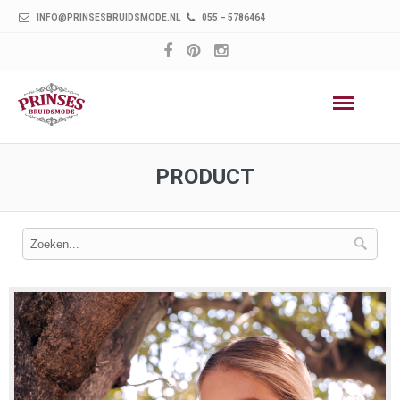
INFO@PRINSESBRUIDSMODE.NL
055 – 5786464
PRODUCT